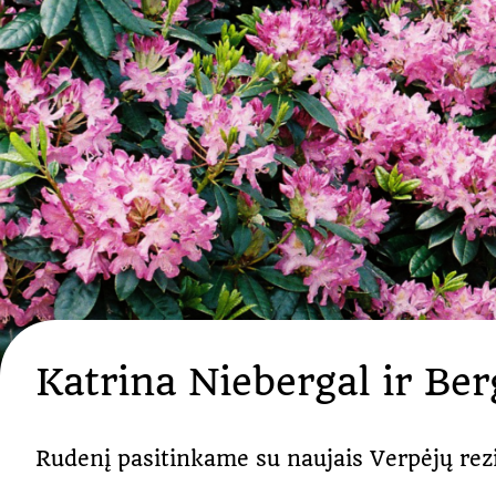
Katrina Niebergal ir Be
Rudenį pasitinkame su naujais Verpėjų rezi