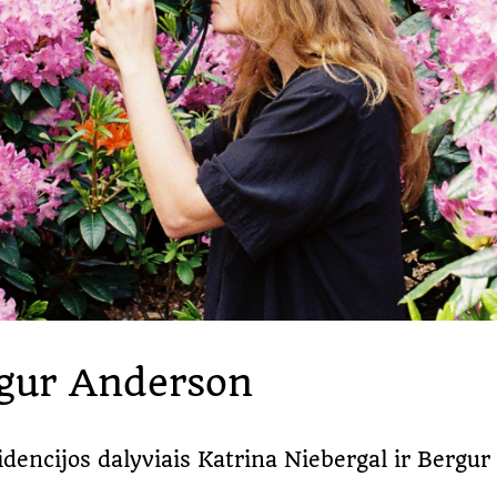
rgur Anderson
dencijos dalyviais Katrina Niebergal ir Bergu