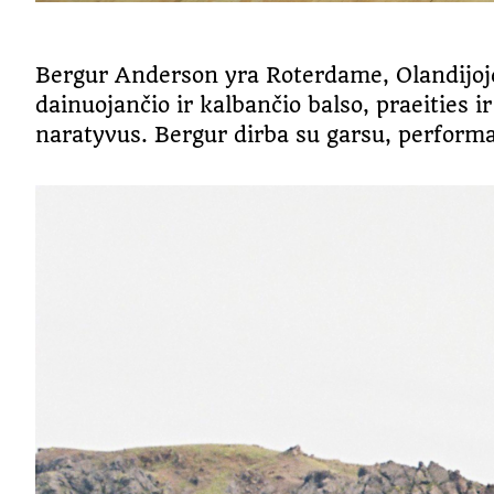
Bergur Anderson yra Roterdame, Olandijoje 
dainuojančio ir kalbančio balso, praeities i
naratyvus. Bergur dirba su garsu, performan