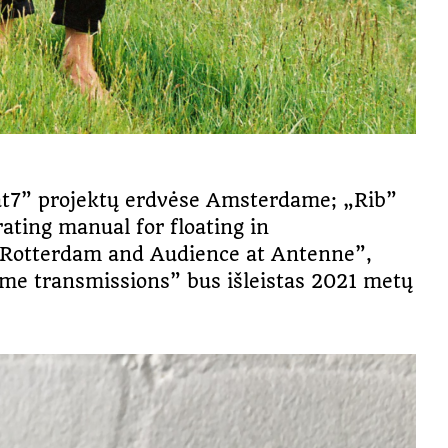
„at7” projektų erdvėse Amsterdame; „Rib”
ating manual for floating in
f Rotterdam and Audience at Antenne”,
ime transmissions” bus išleistas 2021 metų