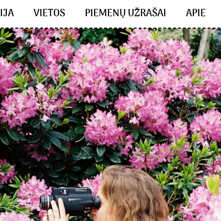
IJA
VIETOS
PIEMENŲ UŽRAŠAI
APIE