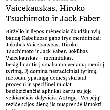
Vaicekauskas, Hiroko
Tsuchimoto ir Jack Faber
Birželio ir liepos mėnesiais škudžių avių
bandą Kabeliuose gano trys menininkai:
Jokūbas Vaicekauskas, Hiroko
Tsuchimoto ir Jack Faber. Jokūbas
Vaicekauskas – menininkas,
besigilinantis į smalsumo vedamą meninį
tyrimą. Jį domina netradiciniai tyrimų
metodai, ypatingą dėmesį skiriant
procesui ir specifinei nuolat
besikeičiančiai aplinkai kartu su joje
veikiančiais dalyviais. Antrąją „Verpėjų“
rezidencijos dieną jis nusprendė išmokti