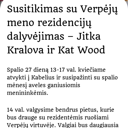
Susitikimas su Verpėjų
meno rezidencijų
dalyvėjimas – Jitka
Kralova ir Kat Wood
Spalio 27 dieną 13-17 val. kviečiame
atvykti į Kabelius ir susipažinti su spalio
mėnesį aveles ganiusiomis
menininkėmis.
14 val. valgysime bendrus pietus, kurie
bus drauge su rezidentėmis ruošiami
Verpėjų virtuvėje. Valgiai bus daugiausia