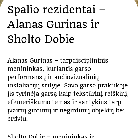
Spalio rezidentai –
Alanas Gurinas ir
Sholto Dobie
Alanas Gurinas – tarpdisciplininis
menininkas, kuriantis garso
performansų ir audiovizualinių
instaliacijų srityje. Savo garso praktikoje
jis tyrinėja garsą kaip tekstūrinį reiškinį,
efemeriškumo temas ir santykius tarp
įvairių girdimų ir negirdimų objektų bei
erdvių.
Sholto Dobie – menininkas ir